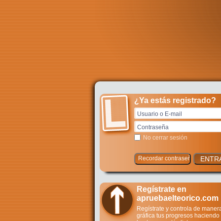
¿Ya estás registrado?
Usuario o E-mail
Contraseña
No cerrar sesión
Regístrate en
apruebaelteorico.com
Regístrate y controla de maner
gráfica tus progresos haciendo 